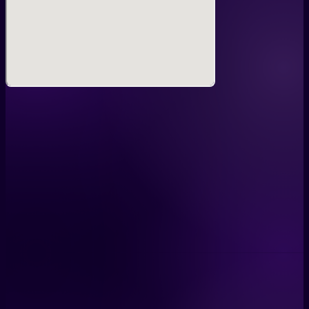
開催概要
名称：KMNPARTY
開催日：2025年12月20日(土)
時間：14:00 開場／15:00 開演／20:30 終演
会場：渋谷𝗱𝘂𝗼 𝗠𝗨𝗦𝗜𝗖 𝗘𝗫𝗖𝗛𝗔𝗡𝗚𝗘
出演
KMNZ
春猿火
lilbesh ramko
Oddy lozy
DJ WILDPARTY
utumiyqcom
hirihiri
Fuma no KTR