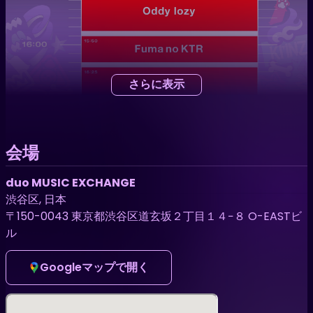
さらに表示
会場
duo MUSIC EXCHANGE
渋谷区, 日本
〒150-0043 東京都渋谷区道玄坂２丁目１４−８ O-EASTビ
ル
Googleマップで開く