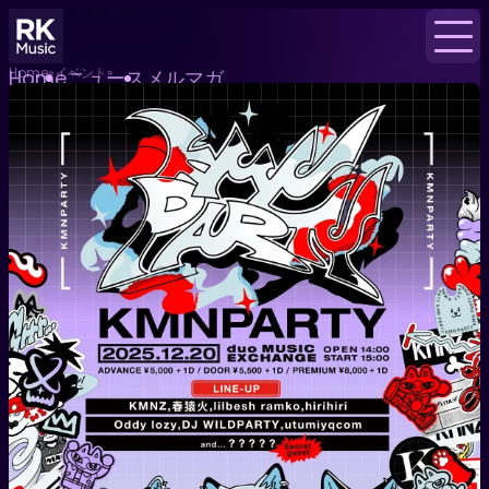
Home
イベント
Home
ニュース
メルマガ