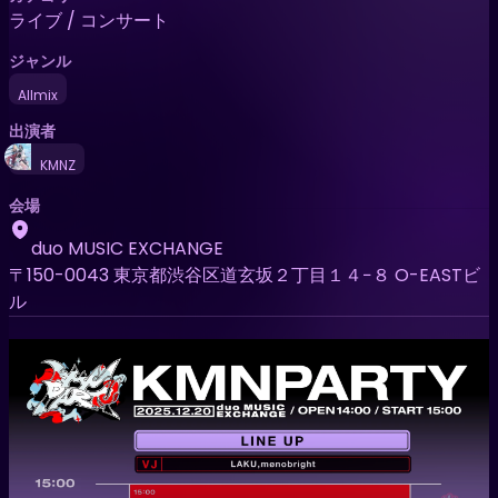
ライブ / コンサート
ジャンル
Allmix
出演者
KMNZ
会場
duo MUSIC EXCHANGE
〒150-0043 東京都渋谷区道玄坂２丁目１４−８ O-EASTビ
ル